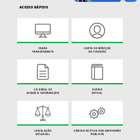
ACESSO RÁPIDO
CEARÁ
CARTA DE SERVIÇOS
TRANSPARENTE
DO CIDADÃO
LEI GERAL DE
DIÁRIO
ACESSO À INFORMAÇÃO
OFICIAL
LEGISLAÇÃO
CÓDIGO DE ÉTICA DOS SERVIDORES
ESTADUAL
PÚBLICOS