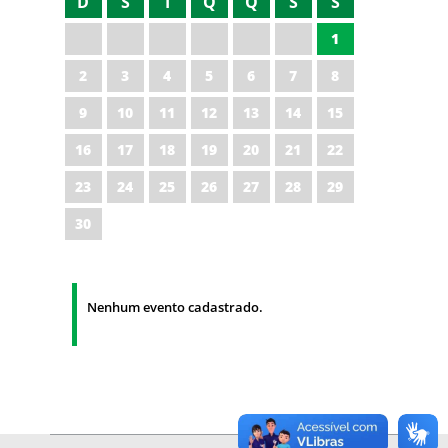
D
S
T
Q
Q
S
S
1
2
3
4
5
6
7
8
9
10
11
12
13
14
15
16
17
18
19
20
21
22
23
24
25
26
27
28
29
30
Nenhum evento cadastrado.