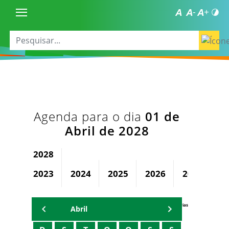
Agenda para o dia
01 de
Abril de 2028
2028
2023
2024
2025
2026
2027
Agenda Secretárias
Abril