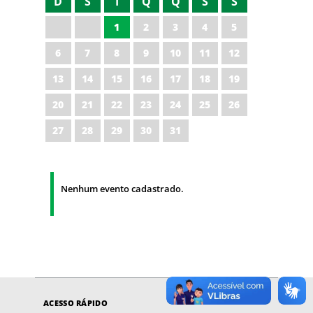
D
S
T
Q
Q
S
S
1
2
3
4
5
6
7
8
9
10
11
12
13
14
15
16
17
18
19
20
21
22
23
24
25
26
27
28
29
30
31
Nenhum evento cadastrado.
ACESSO RÁPIDO