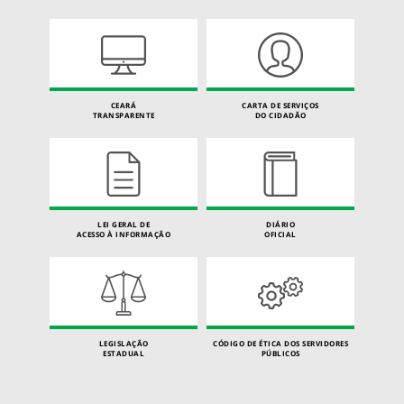
CEARÁ
CARTA DE SERVIÇOS
TRANSPARENTE
DO CIDADÃO
LEI GERAL DE
DIÁRIO
ACESSO À INFORMAÇÃO
OFICIAL
LEGISLAÇÃO
CÓDIGO DE ÉTICA DOS SERVIDORES
ESTADUAL
PÚBLICOS