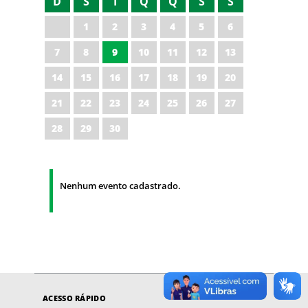
D
S
T
Q
Q
S
S
1
2
3
4
5
6
7
8
9
10
11
12
13
14
15
16
17
18
19
20
21
22
23
24
25
26
27
28
29
30
Nenhum evento cadastrado.
ACESSO RÁPIDO