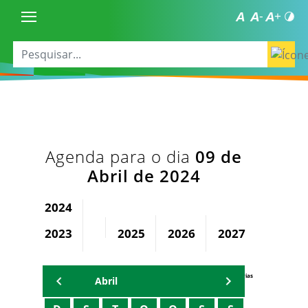
Agenda para o dia
09 de
Abril de 2024
2024
2023
2025
2026
2027
2028
Agenda Secretárias
Abril