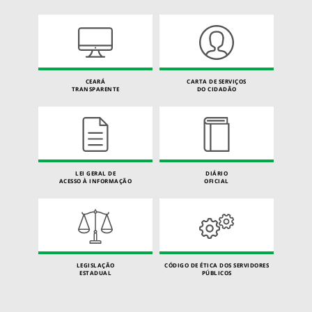
CEARÁ
CARTA DE SERVIÇOS
TRANSPARENTE
DO CIDADÃO
LEI GERAL DE
DIÁRIO
ACESSO À INFORMAÇÃO
OFICIAL
LEGISLAÇÃO
CÓDIGO DE ÉTICA DOS SERVIDORES
ESTADUAL
PÚBLICOS