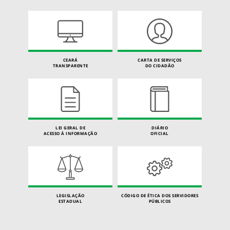
CEARÁ
CARTA DE SERVIÇOS
TRANSPARENTE
DO CIDADÃO
LEI GERAL DE
DIÁRIO
ACESSO À INFORMAÇÃO
OFICIAL
LEGISLAÇÃO
CÓDIGO DE ÉTICA DOS SERVIDORES
ESTADUAL
PÚBLICOS