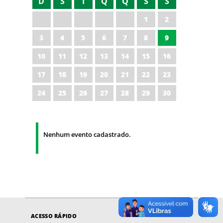
D
S
T
Q
Q
S
S
1
2
3
4
5
6
7
8
9
10
11
12
13
14
15
16
17
18
19
20
21
22
23
24
25
26
27
28
29
30
Nenhum evento cadastrado.
ACESSO RÁPIDO