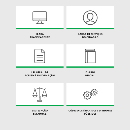
CEARÁ
CARTA DE SERVIÇOS
TRANSPARENTE
DO CIDADÃO
LEI GERAL DE
DIÁRIO
ACESSO À INFORMAÇÃO
OFICIAL
LEGISLAÇÃO
CÓDIGO DE ÉTICA DOS SERVIDORES
ESTADUAL
PÚBLICOS