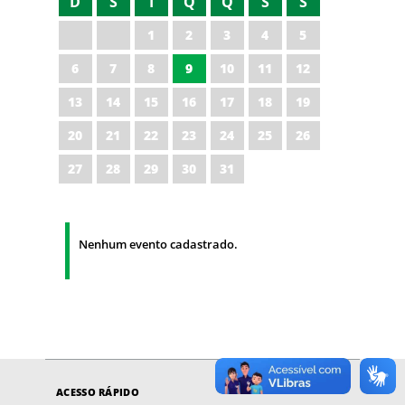
D
S
T
Q
Q
S
S
1
2
3
4
5
6
7
8
9
10
11
12
13
14
15
16
17
18
19
20
21
22
23
24
25
26
27
28
29
30
31
Nenhum evento cadastrado.
ACESSO RÁPIDO