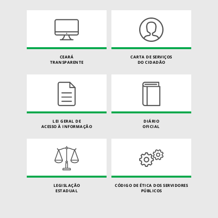
CEARÁ
CARTA DE SERVIÇOS
TRANSPARENTE
DO CIDADÃO
LEI GERAL DE
DIÁRIO
ACESSO À INFORMAÇÃO
OFICIAL
LEGISLAÇÃO
CÓDIGO DE ÉTICA DOS SERVIDORES
ESTADUAL
PÚBLICOS