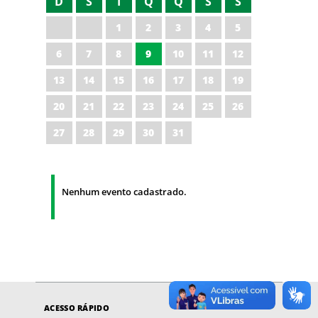
D
S
T
Q
Q
S
S
1
2
3
4
5
6
7
8
9
10
11
12
13
14
15
16
17
18
19
20
21
22
23
24
25
26
27
28
29
30
31
Nenhum evento cadastrado.
ACESSO RÁPIDO