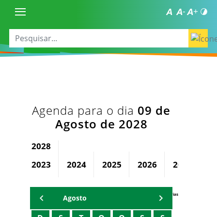
Agenda para o dia
09 de
Agosto de 2028
2028
2023
2024
2025
2026
2027
Agenda Secretárias
Agosto