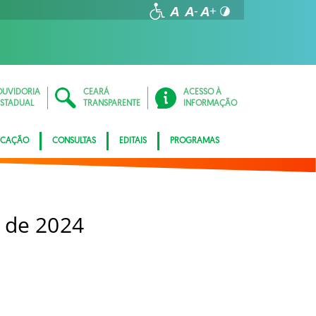
OUVIDORIA
CEARÁ
ACESSO À
ESTADUAL
TRANSPARENTE
INFORMAÇÃO
ICAÇÃO
CONSULTAS
EDITAIS
PROGRAMAS
 de 2024