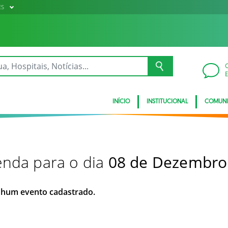
ES
INÍCIO
INSTITUCIONAL
COMUN
nda para o dia
08 de Dezembro
hum evento cadastrado.