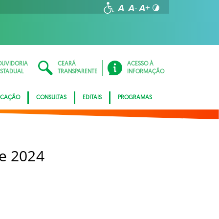
OUVIDORIA
CEARÁ
ACESSO À
ESTADUAL
TRANSPARENTE
INFORMAÇÃO
ICAÇÃO
CONSULTAS
EDITAIS
PROGRAMAS
e 2024