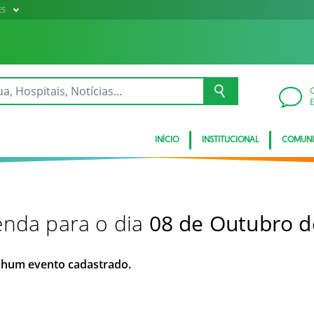
ES
INÍCIO
INSTITUCIONAL
COMUN
nda para o dia
08 de Outubro d
hum evento cadastrado.