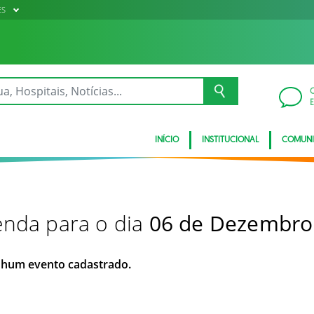
ES
INÍCIO
INSTITUCIONAL
COMUN
nda para o dia
06 de Dezembro
hum evento cadastrado.