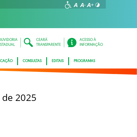
OUVIDORIA
CEARÁ
ACESSO À
ESTADUAL
TRANSPARENTE
INFORMAÇÃO
ICAÇÃO
CONSULTAS
EDITAIS
PROGRAMAS
 de 2025