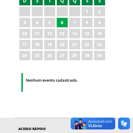
D
S
T
Q
Q
S
S
1
2
3
4
5
6
7
8
9
10
11
12
13
14
15
16
17
18
19
20
21
22
23
24
25
26
27
28
29
30
Nenhum evento cadastrado.
ACESSO RÁPIDO