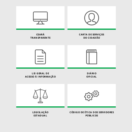
CEARÁ
CARTA DE SERVIÇOS
TRANSPARENTE
DO CIDADÃO
LEI GERAL DE
DIÁRIO
ACESSO À INFORMAÇÃO
OFICIAL
LEGISLAÇÃO
CÓDIGO DE ÉTICA DOS SERVIDORES
ESTADUAL
PÚBLICOS