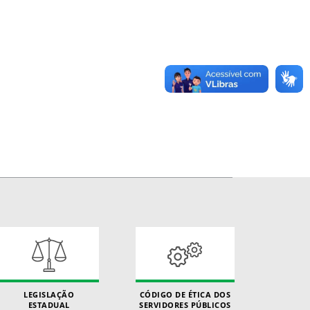
LEGISLAÇÃO
CÓDIGO DE ÉTICA DOS
ESTADUAL
SERVIDORES PÚBLICOS