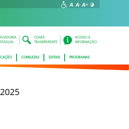
OUVIDORIA
CEARÁ
ACESSO À
ESTADUAL
TRANSPARENTE
INFORMAÇÃO
ICAÇÃO
CONSULTAS
EDITAIS
PROGRAMAS
 2025