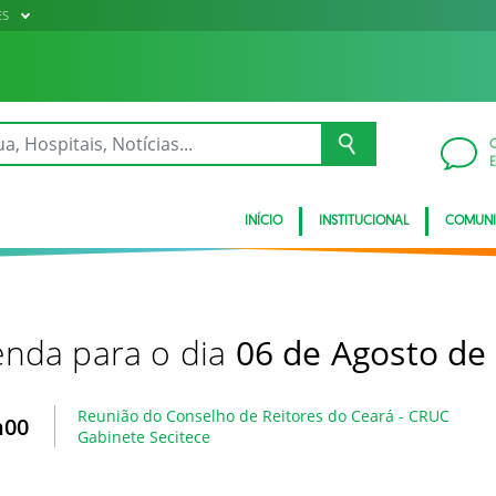
ES
INÍCIO
INSTITUCIONAL
COMUN
nda para o dia
06 de Agosto de
Reunião do Conselho de Reitores do Ceará - CRUC
h00
Gabinete Secitece