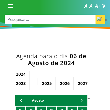
Agenda para o dia
06 de
Agosto de 2024
2024
2023
2025
2026
2027
2028
Agenda Secretárias
Agosto