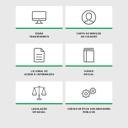
CEARÁ
CARTA DE SERVIÇOS
TRANSPARENTE
DO CIDADÃO
LEI GERAL DE
DIÁRIO
ACESSO À INFORMAÇÃO
OFICIAL
LEGISLAÇÃO
CÓDIGO DE ÉTICA DOS SERVIDORES
ESTADUAL
PÚBLICOS