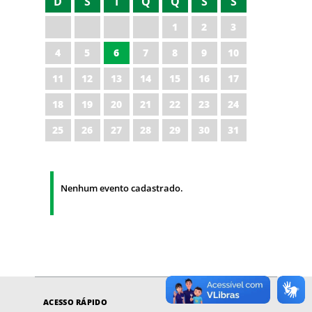
D
S
T
Q
Q
S
S
1
2
3
4
5
6
7
8
9
10
11
12
13
14
15
16
17
18
19
20
21
22
23
24
25
26
27
28
29
30
31
Nenhum evento cadastrado.
ACESSO RÁPIDO