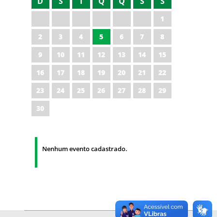
D
S
T
Q
Q
S
S
1
2
3
4
5
6
7
8
9
10
11
12
13
14
15
16
17
18
19
20
21
22
23
24
25
26
27
28
29
30
Nenhum evento cadastrado.