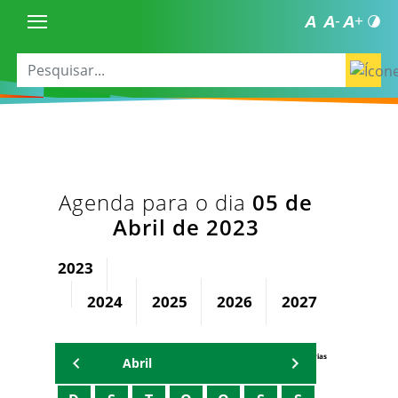
Agenda para o dia
05 de
Abril de 2023
2023
2024
2025
2026
2027
2028
Agenda Secretárias
Abril