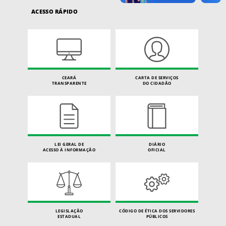
ACESSO RÁPIDO
CEARÁ
CARTA DE SERVIÇOS
TRANSPARENTE
DO CIDADÃO
LEI GERAL DE
DIÁRIO
ACESSO À INFORMAÇÃO
OFICIAL
LEGISLAÇÃO
CÓDIGO DE ÉTICA DOS SERVIDORES
ESTADUAL
PÚBLICOS