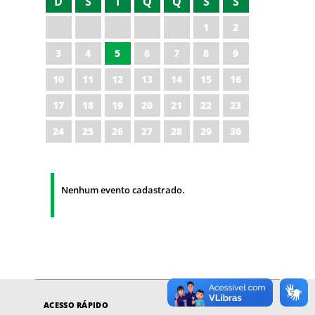
D
S
T
Q
Q
S
S
1
2
3
4
5
6
7
8
9
10
11
12
13
14
15
16
17
18
19
20
21
22
23
24
25
26
27
28
29
30
Nenhum evento cadastrado.
ACESSO RÁPIDO