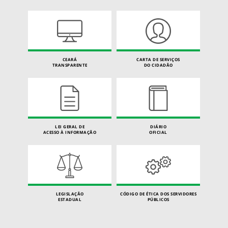
CEARÁ
CARTA DE SERVIÇOS
TRANSPARENTE
DO CIDADÃO
LEI GERAL DE
DIÁRIO
ACESSO À INFORMAÇÃO
OFICIAL
LEGISLAÇÃO
CÓDIGO DE ÉTICA DOS SERVIDORES
ESTADUAL
PÚBLICOS