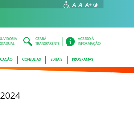
OUVIDORIA
CEARÁ
ACESSO À
ESTADUAL
TRANSPARENTE
INFORMAÇÃO
ICAÇÃO
CONSULTAS
EDITAIS
PROGRAMAS
 2024