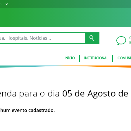
ES
INÍCIO
INSTITUCIONAL
COMUN
nda para o dia
05 de Agosto de
hum evento cadastrado.