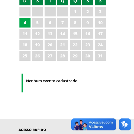
D
S
T
Q
Q
S
S
1
2
3
4
5
6
7
8
9
10
11
12
13
14
15
16
17
18
19
20
21
22
23
24
25
26
27
28
29
30
31
Nenhum evento cadastrado.
ACESSO RÁPIDO