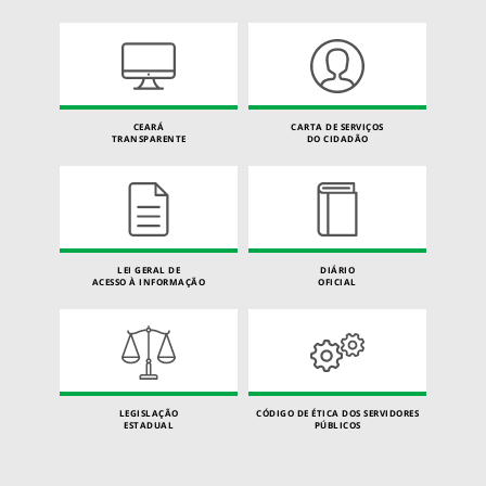
CEARÁ
CARTA DE SERVIÇOS
TRANSPARENTE
DO CIDADÃO
LEI GERAL DE
DIÁRIO
ACESSO À INFORMAÇÃO
OFICIAL
LEGISLAÇÃO
CÓDIGO DE ÉTICA DOS SERVIDORES
ESTADUAL
PÚBLICOS