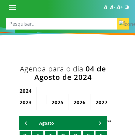
Agenda para o dia
04 de
Agosto de 2024
2024
2023
2025
2026
2027
2028
Agenda Secretárias
Agosto