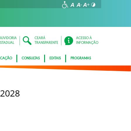
OUVIDORIA
CEARÁ
ACESSO À
ESTADUAL
TRANSPARENTE
INFORMAÇÃO
ICAÇÃO
CONSULTAS
EDITAIS
PROGRAMAS
 2028