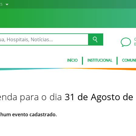
ES
INÍCIO
INSTITUCIONAL
COMUN
nda para o dia
31 de Agosto de
hum evento cadastrado.