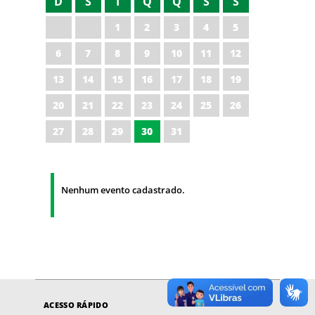
D
S
T
Q
Q
S
S
1
2
3
4
5
6
7
8
9
10
11
12
13
14
15
16
17
18
19
20
21
22
23
24
25
26
27
28
29
30
31
Nenhum evento cadastrado.
ACESSO RÁPIDO