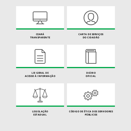
CEARÁ
CARTA DE SERVIÇOS
TRANSPARENTE
DO CIDADÃO
LEI GERAL DE
DIÁRIO
ACESSO À INFORMAÇÃO
OFICIAL
LEGISLAÇÃO
CÓDIGO DE ÉTICA DOS SERVIDORES
ESTADUAL
PÚBLICOS