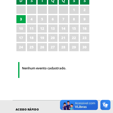
D
S
T
Q
Q
S
S
1
2
3
4
5
6
7
8
9
10
11
12
13
14
15
16
17
18
19
20
21
22
23
24
25
26
27
28
29
30
Nenhum evento cadastrado.
ACESSO RÁPIDO