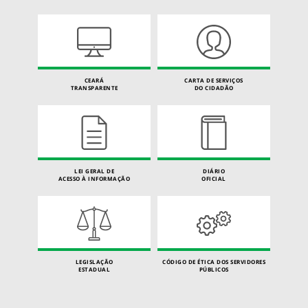
CEARÁ
CARTA DE SERVIÇOS
TRANSPARENTE
DO CIDADÃO
LEI GERAL DE
DIÁRIO
ACESSO À INFORMAÇÃO
OFICIAL
LEGISLAÇÃO
CÓDIGO DE ÉTICA DOS SERVIDORES
ESTADUAL
PÚBLICOS