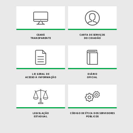
CEARÁ
CARTA DE SERVIÇOS
TRANSPARENTE
DO CIDADÃO
LEI GERAL DE
DIÁRIO
ACESSO À INFORMAÇÃO
OFICIAL
LEGISLAÇÃO
CÓDIGO DE ÉTICA DOS SERVIDORES
ESTADUAL
PÚBLICOS