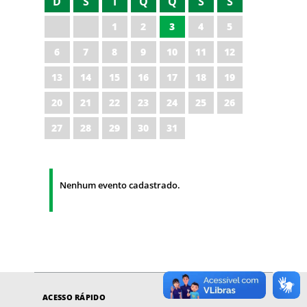
D
S
T
Q
Q
S
S
1
2
3
4
5
6
7
8
9
10
11
12
13
14
15
16
17
18
19
20
21
22
23
24
25
26
27
28
29
30
31
Nenhum evento cadastrado.
ACESSO RÁPIDO