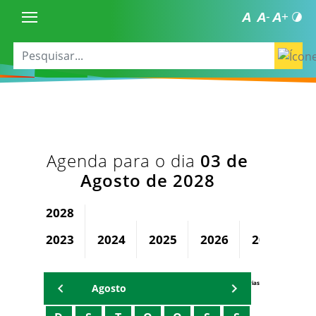
Agenda para o dia
03 de
Agosto de 2028
2028
2023
2024
2025
2026
2027
Agenda Secretárias
Agosto