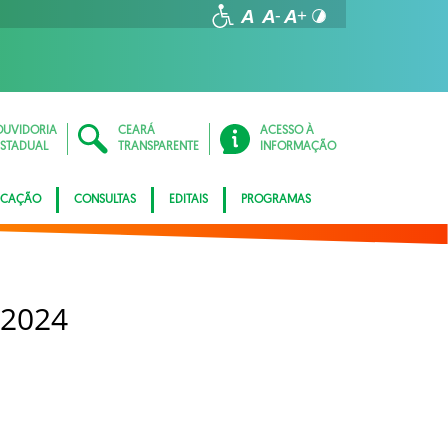
OUVIDORIA
CEARÁ
ACESSO À
ESTADUAL
TRANSPARENTE
INFORMAÇÃO
ICAÇÃO
CONSULTAS
EDITAIS
PROGRAMAS
 2024