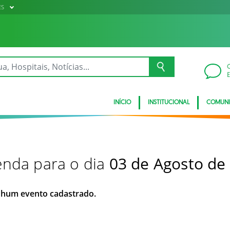
ES
INÍCIO
INSTITUCIONAL
COMUN
nda para o dia
03 de Agosto de
hum evento cadastrado.