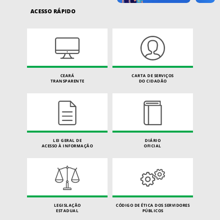
ACESSO RÁPIDO
CEARÁ
CARTA DE SERVIÇOS
TRANSPARENTE
DO CIDADÃO
LEI GERAL DE
DIÁRIO
ACESSO À INFORMAÇÃO
OFICIAL
LEGISLAÇÃO
CÓDIGO DE ÉTICA DOS SERVIDORES
ESTADUAL
PÚBLICOS