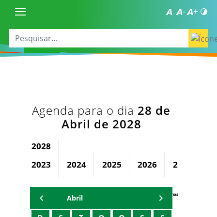
Agenda para o dia
28 de
Abril de 2028
2028
2023
2024
2025
2026
2027
Agenda Secretárias
Abril