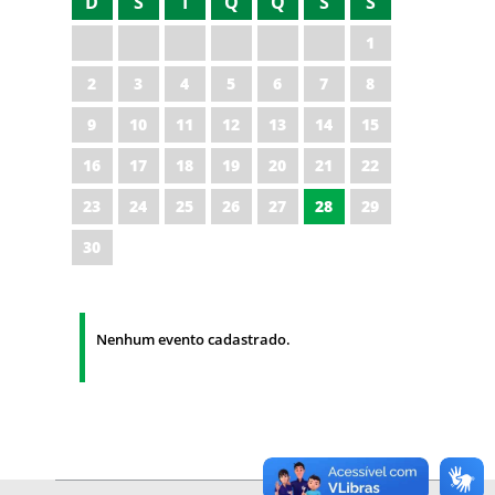
D
S
T
Q
Q
S
S
1
2
3
4
5
6
7
8
9
10
11
12
13
14
15
16
17
18
19
20
21
22
23
24
25
26
27
28
29
30
Nenhum evento cadastrado.