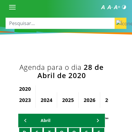
Agenda para o dia
28 de
Abril de 2020
2020
2023
2024
2025
2026
2027
2
Agenda Secretárias
Abril