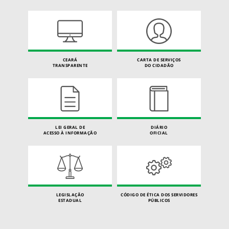
CEARÁ
CARTA DE SERVIÇOS
TRANSPARENTE
DO CIDADÃO
LEI GERAL DE
DIÁRIO
ACESSO À INFORMAÇÃO
OFICIAL
LEGISLAÇÃO
CÓDIGO DE ÉTICA DOS SERVIDORES
ESTADUAL
PÚBLICOS