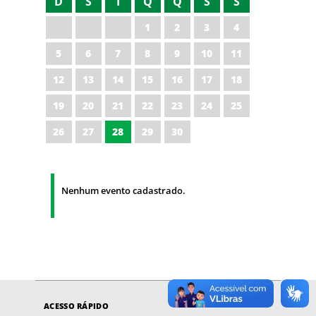
D
S
T
Q
Q
S
S
1
2
3
4
5
6
7
8
9
10
11
12
13
14
15
16
17
18
19
20
21
22
23
24
25
26
27
28
29
30
Nenhum evento cadastrado.
ACESSO RÁPIDO