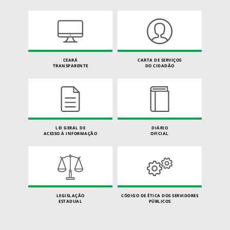
CEARÁ
CARTA DE SERVIÇOS
TRANSPARENTE
DO CIDADÃO
LEI GERAL DE
DIÁRIO
ACESSO À INFORMAÇÃO
OFICIAL
LEGISLAÇÃO
CÓDIGO DE ÉTICA DOS SERVIDORES
ESTADUAL
PÚBLICOS