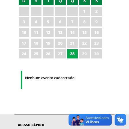
D
S
T
Q
Q
S
S
1
2
3
4
5
6
7
8
9
10
11
12
13
14
15
16
17
18
19
20
21
22
23
24
25
26
27
28
29
30
Nenhum evento cadastrado.
ACESSO RÁPIDO