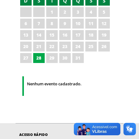
D
S
T
Q
Q
S
S
1
2
3
4
5
6
7
8
9
10
11
12
13
14
15
16
17
18
19
20
21
22
23
24
25
26
27
28
29
30
31
Nenhum evento cadastrado.
ACESSO RÁPIDO