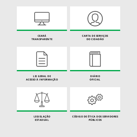
CEARÁ
CARTA DE SERVIÇOS
TRANSPARENTE
DO CIDADÃO
LEI GERAL DE
DIÁRIO
ACESSO À INFORMAÇÃO
OFICIAL
LEGISLAÇÃO
CÓDIGO DE ÉTICA DOS SERVIDORES
ESTADUAL
PÚBLICOS