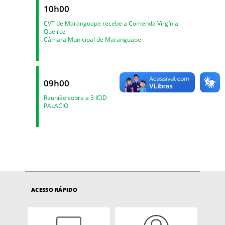
10h00
CVT de Maranguape recebe a Comenda Virgínia
Queiroz
Câmara Municipal de Maranguape
09h00
Reunião sobre a 3 ICID
PALACIO
ACESSO RÁPIDO