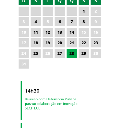
D
S
T
Q
Q
S
S
1
2
3
4
5
6
7
8
9
10
11
12
13
14
15
16
17
18
19
20
21
22
23
24
25
26
27
28
29
30
31
14h30
Reunião com Defensoria Pública
pauta:
colaboração em inovação
SECITECE