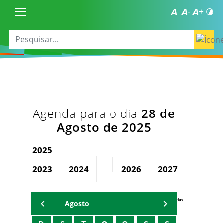
Agenda para o dia
28 de
Agosto de 2025
2025
2023
2024
2026
2027
2028
Agenda Secretárias
Agosto