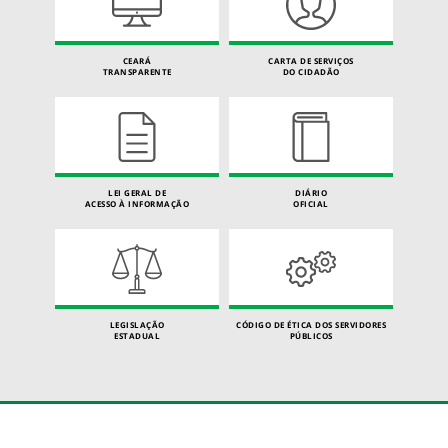
CEARÁ
CARTA DE SERVIÇOS
TRANSPARENTE
DO CIDADÃO
LEI GERAL DE
DIÁRIO
ACESSO À INFORMAÇÃO
OFICIAL
LEGISLAÇÃO
CÓDIGO DE ÉTICA DOS SERVIDORES
ESTADUAL
PÚBLICOS