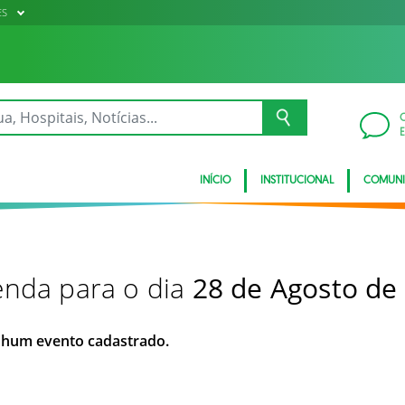
ES
INÍCIO
INSTITUCIONAL
COMUN
nda para o dia
28 de Agosto de
hum evento cadastrado.