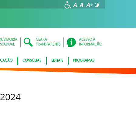
OUVIDORIA
CEARÁ
ACESSO À
ESTADUAL
TRANSPARENTE
INFORMAÇÃO
ICAÇÃO
CONSULTAS
EDITAIS
PROGRAMAS
 2024