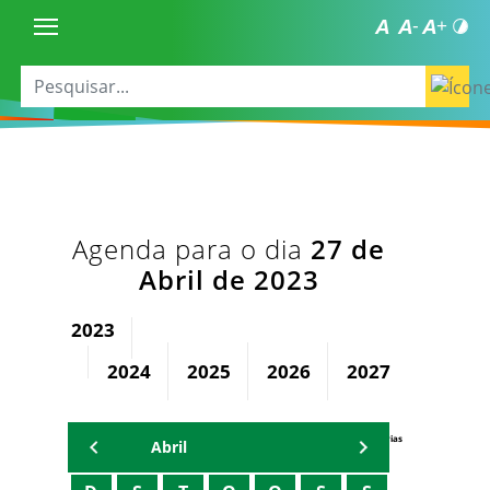
Agenda para o dia
27 de
Abril de 2023
2023
2024
2025
2026
2027
2028
Agenda Secretárias
Abril