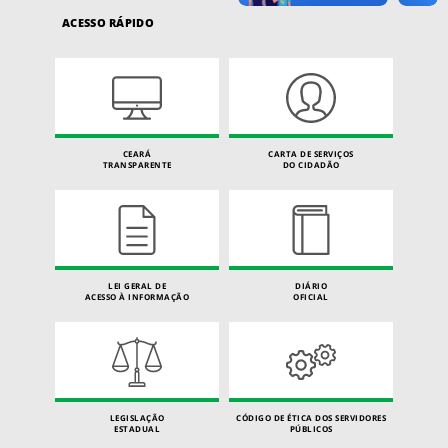
ACESSO RÁPIDO
CEARÁ
CARTA DE SERVIÇOS
TRANSPARENTE
DO CIDADÃO
LEI GERAL DE
DIÁRIO
ACESSO À INFORMAÇÃO
OFICIAL
LEGISLAÇÃO
CÓDIGO DE ÉTICA DOS SERVIDORES
ESTADUAL
PÚBLICOS