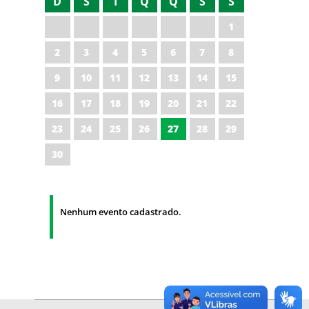
D
S
T
Q
Q
S
S
1
2
3
4
5
6
7
8
9
10
11
12
13
14
15
16
17
18
19
20
21
22
23
24
25
26
27
28
29
30
Nenhum evento cadastrado.