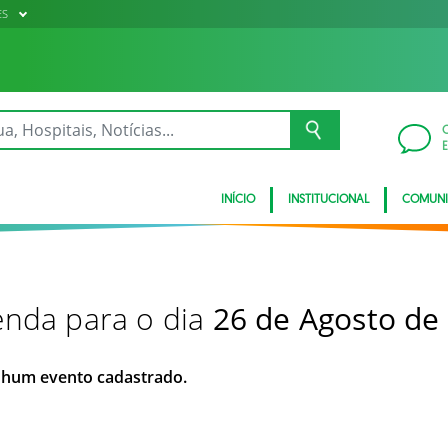
ES
INÍCIO
INSTITUCIONAL
COMUN
nda para o dia
26 de Agosto de
hum evento cadastrado.