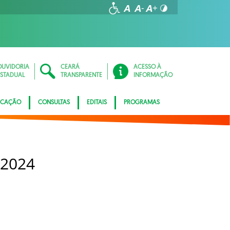
OUVIDORIA
CEARÁ
ACESSO À
ESTADUAL
TRANSPARENTE
INFORMAÇÃO
ICAÇÃO
CONSULTAS
EDITAIS
PROGRAMAS
 2024