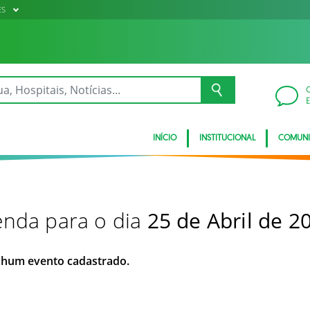
ES
INÍCIO
INSTITUCIONAL
COMUN
nda para o dia
25 de Abril de 2
hum evento cadastrado.