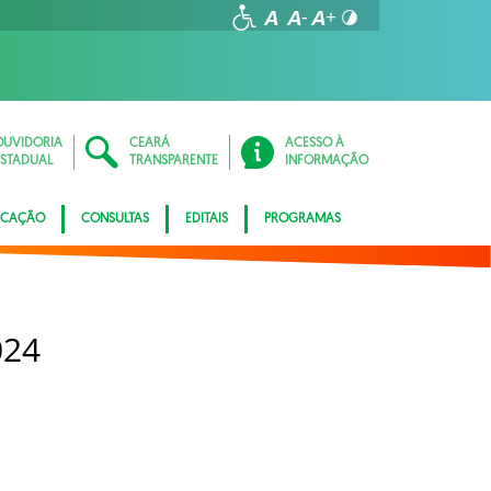
OUVIDORIA
CEARÁ
ACESSO À
ESTADUAL
TRANSPARENTE
INFORMAÇÃO
ICAÇÃO
CONSULTAS
EDITAIS
PROGRAMAS
024