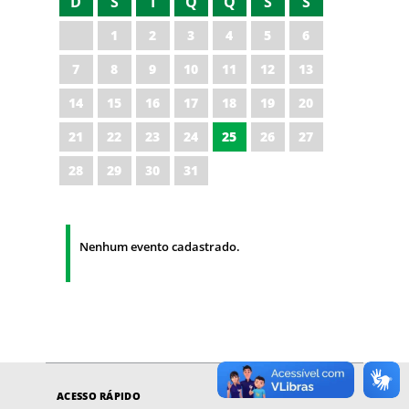
D
S
T
Q
Q
S
S
1
2
3
4
5
6
7
8
9
10
11
12
13
14
15
16
17
18
19
20
21
22
23
24
25
26
27
28
29
30
31
Nenhum evento cadastrado.
ACESSO RÁPIDO