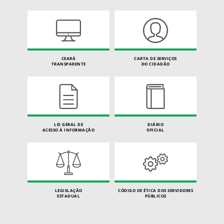
CEARÁ
CARTA DE SERVIÇOS
TRANSPARENTE
DO CIDADÃO
LEI GERAL DE
DIÁRIO
ACESSO À INFORMAÇÃO
OFICIAL
LEGISLAÇÃO
CÓDIGO DE ÉTICA DOS SERVIDORES
ESTADUAL
PÚBLICOS