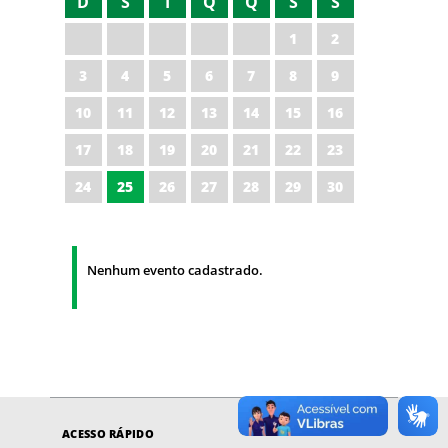
D
S
T
Q
Q
S
S
1
2
3
4
5
6
7
8
9
10
11
12
13
14
15
16
17
18
19
20
21
22
23
24
25
26
27
28
29
30
Nenhum evento cadastrado.
ACESSO RÁPIDO