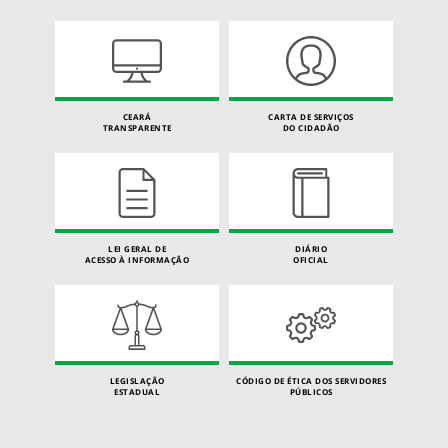
CEARÁ
CARTA DE SERVIÇOS
TRANSPARENTE
DO CIDADÃO
LEI GERAL DE
DIÁRIO
ACESSO À INFORMAÇÃO
OFICIAL
LEGISLAÇÃO
CÓDIGO DE ÉTICA DOS SERVIDORES
ESTADUAL
PÚBLICOS