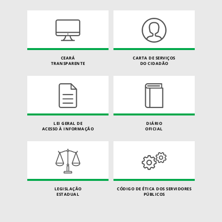
CEARÁ
CARTA DE SERVIÇOS
TRANSPARENTE
DO CIDADÃO
LEI GERAL DE
DIÁRIO
ACESSO À INFORMAÇÃO
OFICIAL
LEGISLAÇÃO
CÓDIGO DE ÉTICA DOS SERVIDORES
ESTADUAL
PÚBLICOS