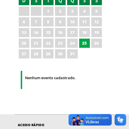
D
S
T
Q
Q
S
S
1
2
3
4
5
6
7
8
9
10
11
12
13
14
15
16
17
18
19
20
21
22
23
24
25
26
27
28
29
30
31
Nenhum evento cadastrado.
ACESSO RÁPIDO