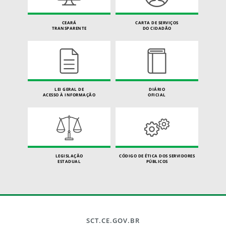
CEARÁ
CARTA DE SERVIÇOS
TRANSPARENTE
DO CIDADÃO
LEI GERAL DE
DIÁRIO
ACESSO À INFORMAÇÃO
OFICIAL
LEGISLAÇÃO
CÓDIGO DE ÉTICA DOS SERVIDORES
ESTADUAL
PÚBLICOS
SCT.CE.GOV.BR