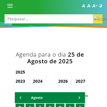
Agenda para o dia
25 de
Agosto de 2025
2025
2023
2024
2026
2027
2028
Agenda Secretárias
Agosto