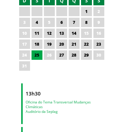
D
S
T
Q
Q
S
S
1
2
3
4
5
6
7
8
9
10
11
12
13
14
15
16
17
18
19
20
21
22
23
24
25
26
27
28
29
30
31
13h30
Oficina do Tema Transversal Mudanças
Climáticas
Auditório da Seplag