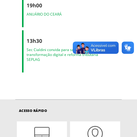
19h00
ANUÁRIO DO CEARÁ
13h30
Sec Cialdini convida para seminário sobre
transformação digital e reforma tributária
SEPLAG
ACESSO RÁPIDO