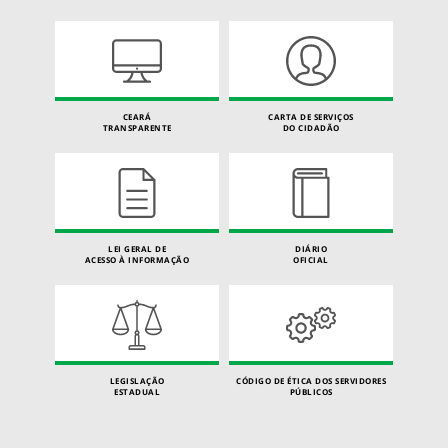
CEARÁ
CARTA DE SERVIÇOS
TRANSPARENTE
DO CIDADÃO
LEI GERAL DE
DIÁRIO
ACESSO À INFORMAÇÃO
OFICIAL
LEGISLAÇÃO
CÓDIGO DE ÉTICA DOS SERVIDORES
ESTADUAL
PÚBLICOS