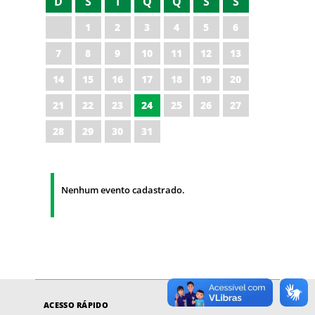
D
S
T
Q
Q
S
S
1
2
3
4
5
6
7
8
9
10
11
12
13
14
15
16
17
18
19
20
21
22
23
24
25
26
27
28
29
30
31
Nenhum evento cadastrado.
ACESSO RÁPIDO