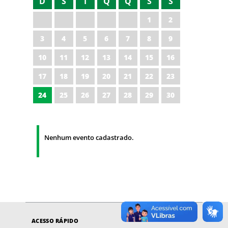
D
S
T
Q
Q
S
S
1
2
3
4
5
6
7
8
9
10
11
12
13
14
15
16
17
18
19
20
21
22
23
24
25
26
27
28
29
30
Nenhum evento cadastrado.
ACESSO RÁPIDO