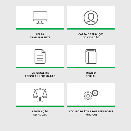
CEARÁ
CARTA DE SERVIÇOS
TRANSPARENTE
DO CIDADÃO
LEI GERAL DE
DIÁRIO
ACESSO À INFORMAÇÃO
OFICIAL
LEGISLAÇÃO
CÓDIGO DE ÉTICA DOS SERVIDORES
ESTADUAL
PÚBLICOS