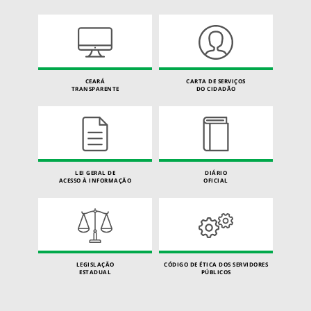
CEARÁ
CARTA DE SERVIÇOS
TRANSPARENTE
DO CIDADÃO
LEI GERAL DE
DIÁRIO
ACESSO À INFORMAÇÃO
OFICIAL
LEGISLAÇÃO
CÓDIGO DE ÉTICA DOS SERVIDORES
ESTADUAL
PÚBLICOS