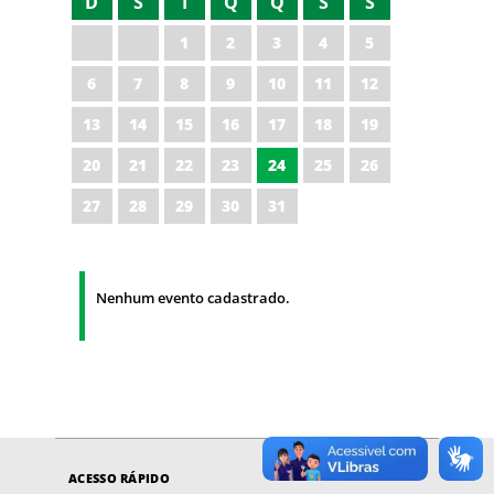
D
S
T
Q
Q
S
S
1
2
3
4
5
6
7
8
9
10
11
12
13
14
15
16
17
18
19
20
21
22
23
24
25
26
27
28
29
30
31
Nenhum evento cadastrado.
ACESSO RÁPIDO