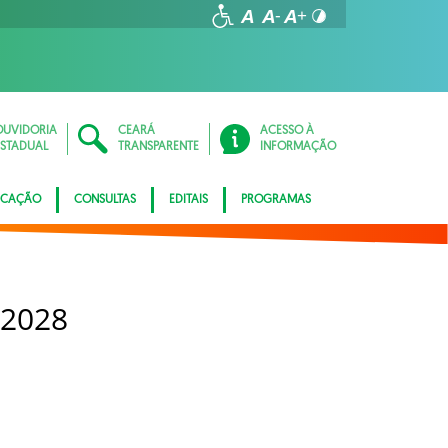
OUVIDORIA
CEARÁ
ACESSO À
ESTADUAL
TRANSPARENTE
INFORMAÇÃO
ICAÇÃO
CONSULTAS
EDITAIS
PROGRAMAS
 2028