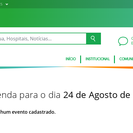
ES
INÍCIO
INSTITUCIONAL
COMUN
nda para o dia
24 de Agosto de
hum evento cadastrado.