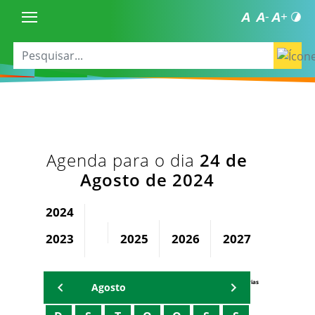
Agenda para o dia
24 de
Agosto de 2024
2024
2023
2025
2026
2027
2028
Agenda Secretárias
Agosto