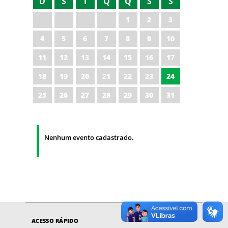
D
S
T
Q
Q
S
S
1
2
3
4
5
6
7
8
9
10
11
12
13
14
15
16
17
18
19
20
21
22
23
24
25
26
27
28
29
30
31
Nenhum evento cadastrado.
ACESSO RÁPIDO