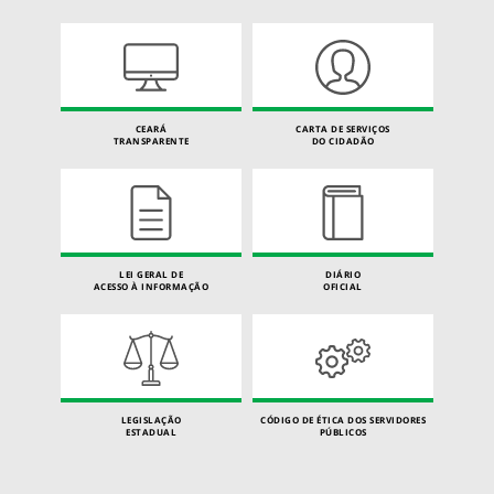
CEARÁ
CARTA DE SERVIÇOS
TRANSPARENTE
DO CIDADÃO
LEI GERAL DE
DIÁRIO
ACESSO À INFORMAÇÃO
OFICIAL
LEGISLAÇÃO
CÓDIGO DE ÉTICA DOS SERVIDORES
ESTADUAL
PÚBLICOS