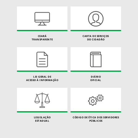
CEARÁ
CARTA DE SERVIÇOS
TRANSPARENTE
DO CIDADÃO
LEI GERAL DE
DIÁRIO
ACESSO À INFORMAÇÃO
OFICIAL
LEGISLAÇÃO
CÓDIGO DE ÉTICA DOS SERVIDORES
ESTADUAL
PÚBLICOS