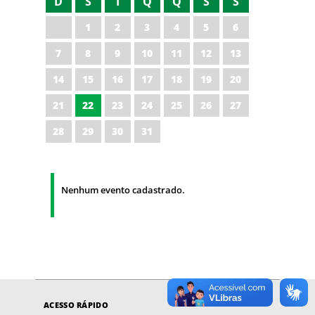
D
S
T
Q
Q
S
S
1
2
3
4
5
6
7
8
9
10
11
12
13
14
15
16
17
18
19
20
21
22
23
24
25
26
27
28
29
30
31
Nenhum evento cadastrado.
ACESSO RÁPIDO