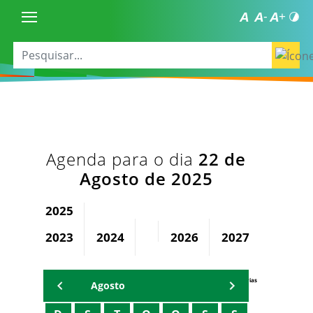
Agenda para o dia
22 de
Agosto de 2025
2025
2023
2024
2026
2027
2028
Agenda Secretárias
Agosto