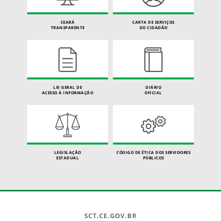
CEARÁ
CARTA DE SERVIÇOS
TRANSPARENTE
DO CIDADÃO
LEI GERAL DE
DIÁRIO
ACESSO À INFORMAÇÃO
OFICIAL
LEGISLAÇÃO
CÓDIGO DE ÉTICA DOS SERVIDORES
ESTADUAL
PÚBLICOS
SCT.CE.GOV.BR