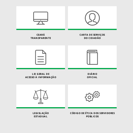
CEARÁ
CARTA DE SERVIÇOS
TRANSPARENTE
DO CIDADÃO
LEI GERAL DE
DIÁRIO
ACESSO À INFORMAÇÃO
OFICIAL
LEGISLAÇÃO
CÓDIGO DE ÉTICA DOS SERVIDORES
ESTADUAL
PÚBLICOS