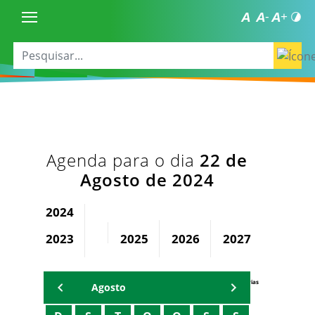
Agenda para o dia
22 de
Agosto de 2024
2024
2023
2025
2026
2027
2028
Agenda Secretárias
Agosto