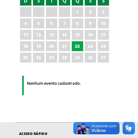
D
S
T
Q
Q
S
S
1
2
3
4
5
6
7
8
9
10
11
12
13
14
15
16
17
18
19
20
21
22
23
24
25
26
27
28
29
30
31
Nenhum evento cadastrado.
ACESSO RÁPIDO