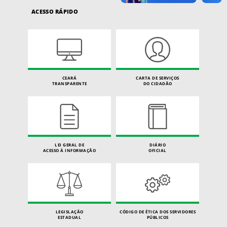
ACESSO RÁPIDO
CEARÁ
CARTA DE SERVIÇOS
TRANSPARENTE
DO CIDADÃO
LEI GERAL DE
DIÁRIO
ACESSO À INFORMAÇÃO
OFICIAL
LEGISLAÇÃO
CÓDIGO DE ÉTICA DOS SERVIDORES
ESTADUAL
PÚBLICOS