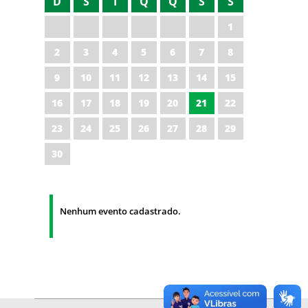
D
S
T
Q
Q
S
S
1
2
3
4
5
6
7
8
9
10
11
12
13
14
15
16
17
18
19
20
21
22
23
24
25
26
27
28
29
30
Nenhum evento cadastrado.