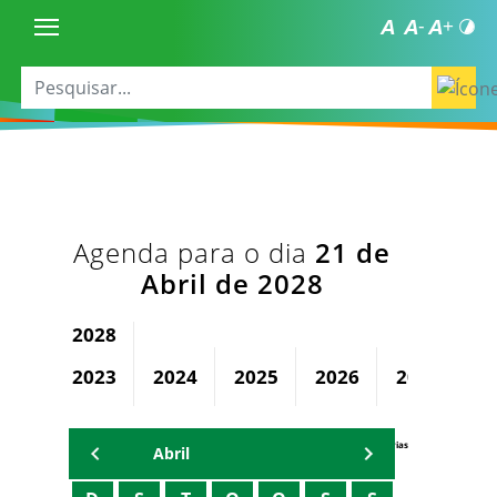
Agenda para o dia
21 de
Abril de 2028
2028
2023
2024
2025
2026
2027
Agenda Secretárias
Abril