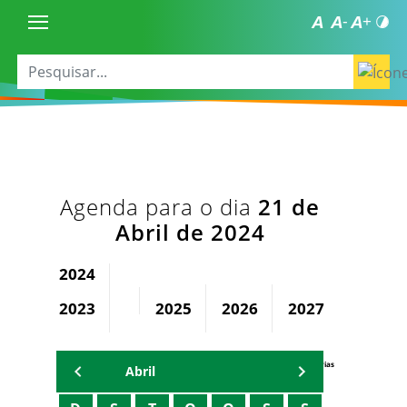
Agenda para o dia
21 de
Abril de 2024
2024
2023
2025
2026
2027
2028
Agenda Secretárias
Abril