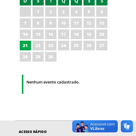
D
S
T
Q
Q
S
S
1
2
3
4
5
6
7
8
9
10
11
12
13
14
15
16
17
18
19
20
21
22
23
24
25
26
27
28
29
30
Nenhum evento cadastrado.
ACESSO RÁPIDO