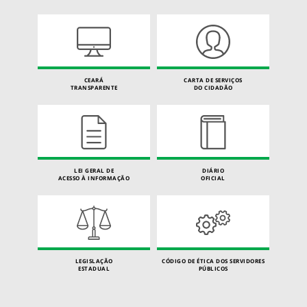
CEARÁ
CARTA DE SERVIÇOS
TRANSPARENTE
DO CIDADÃO
LEI GERAL DE
DIÁRIO
ACESSO À INFORMAÇÃO
OFICIAL
LEGISLAÇÃO
CÓDIGO DE ÉTICA DOS SERVIDORES
ESTADUAL
PÚBLICOS