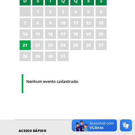
D
S
T
Q
Q
S
S
1
2
3
4
5
6
7
8
9
10
11
12
13
14
15
16
17
18
19
20
21
22
23
24
25
26
27
28
29
30
31
Nenhum evento cadastrado.
ACESSO RÁPIDO