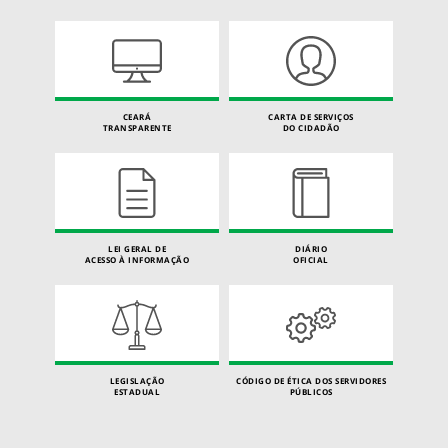
CEARÁ
CARTA DE SERVIÇOS
TRANSPARENTE
DO CIDADÃO
LEI GERAL DE
DIÁRIO
ACESSO À INFORMAÇÃO
OFICIAL
LEGISLAÇÃO
CÓDIGO DE ÉTICA DOS SERVIDORES
ESTADUAL
PÚBLICOS