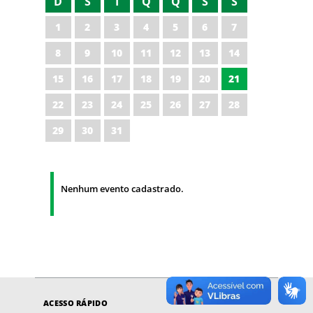
D
S
T
Q
Q
S
S
1
2
3
4
5
6
7
8
9
10
11
12
13
14
15
16
17
18
19
20
21
22
23
24
25
26
27
28
29
30
31
Nenhum evento cadastrado.
ACESSO RÁPIDO