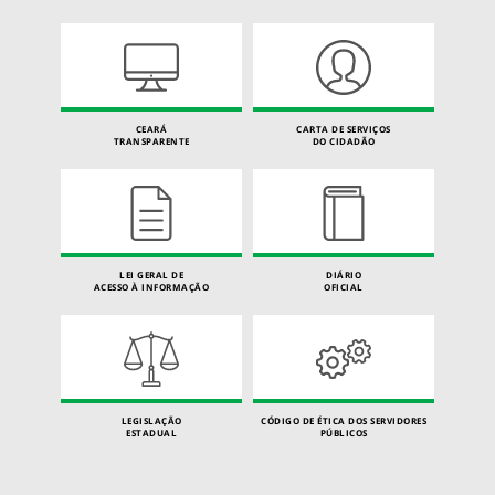
CEARÁ
CARTA DE SERVIÇOS
TRANSPARENTE
DO CIDADÃO
LEI GERAL DE
DIÁRIO
ACESSO À INFORMAÇÃO
OFICIAL
LEGISLAÇÃO
CÓDIGO DE ÉTICA DOS SERVIDORES
ESTADUAL
PÚBLICOS