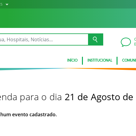
ES
INÍCIO
INSTITUCIONAL
COMUN
nda para o dia
21 de Agosto de
hum evento cadastrado.