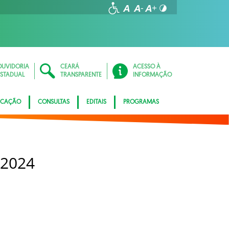
OUVIDORIA
CEARÁ
ACESSO À
ESTADUAL
TRANSPARENTE
INFORMAÇÃO
ICAÇÃO
CONSULTAS
EDITAIS
PROGRAMAS
 2024