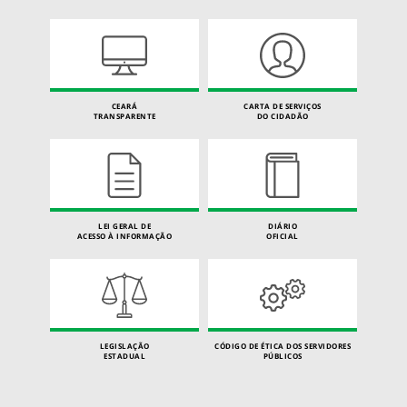
CEARÁ
CARTA DE SERVIÇOS
TRANSPARENTE
DO CIDADÃO
LEI GERAL DE
DIÁRIO
ACESSO À INFORMAÇÃO
OFICIAL
LEGISLAÇÃO
CÓDIGO DE ÉTICA DOS SERVIDORES
ESTADUAL
PÚBLICOS