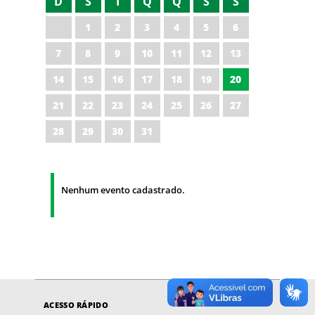
D
S
T
Q
Q
S
S
1
2
3
4
5
6
7
8
9
10
11
12
13
14
15
16
17
18
19
20
21
22
23
24
25
26
27
28
29
30
31
Nenhum evento cadastrado.
ACESSO RÁPIDO