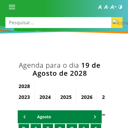
Agenda para o dia
19 de
Agosto de 2028
2028
2023
2024
2025
2026
2027
Agenda Secretárias
Agosto