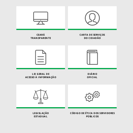
CEARÁ
CARTA DE SERVIÇOS
TRANSPARENTE
DO CIDADÃO
LEI GERAL DE
DIÁRIO
ACESSO À INFORMAÇÃO
OFICIAL
LEGISLAÇÃO
CÓDIGO DE ÉTICA DOS SERVIDORES
ESTADUAL
PÚBLICOS