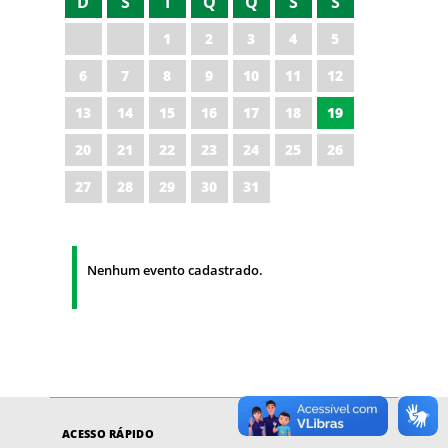
D
S
T
Q
Q
S
S
1
2
3
4
5
6
7
8
9
10
11
12
13
14
15
16
17
18
19
20
21
22
23
24
25
26
27
28
29
30
31
Nenhum evento cadastrado.
ACESSO RÁPIDO