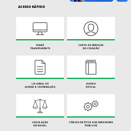
ACESSO RÁPIDO
CEARÁ
CARTA DE SERVIÇOS
TRANSPARENTE
DO CIDADÃO
LEI GERAL DE
DIÁRIO
ACESSO À INFORMAÇÃO
OFICIAL
LEGISLAÇÃO
CÓDIGO DE ÉTICA DOS SERVIDORES
ESTADUAL
PÚBLICOS