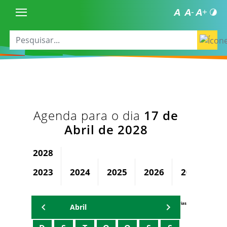
Agenda para o dia
17 de
Abril de 2028
2028
2023
2024
2025
2026
2027
Agenda Secretárias
Abril