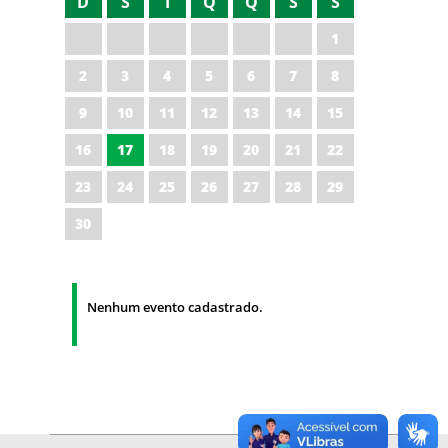
D
S
T
Q
Q
S
S
1
2
3
4
5
6
7
8
9
10
11
12
13
14
15
16
17
18
19
20
21
22
23
24
25
26
27
28
29
30
Nenhum evento cadastrado.